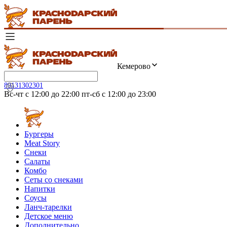
Кемерово
89131302301
Вс-чт с 12:00 до 22:00 пт-сб с 12:00 до 23:00
Бургеры
Meat Story
Снеки
Салаты
Комбо
Сеты со снеками
Напитки
Соусы
Ланч-тарелки
Детское меню
Дополнительно