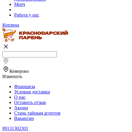
Мерч
Работа у нас
Корзина
Кемерово
Изменить
Франшиза
Условия доставки
О нас
Оставить отзыв
Акции
Стань тайным агентом
Вакансии
89131302301