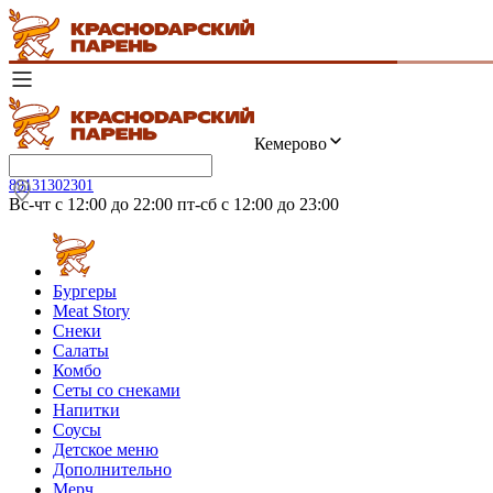
Кемерово
89131302301
Вс-чт с 12:00 до 22:00 пт-сб с 12:00 до 23:00
Бургеры
Meat Story
Снеки
Салаты
Комбо
Сеты со снеками
Напитки
Соусы
Детское меню
Дополнительно
Мерч