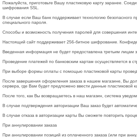
Пожалуйста, приготовьте Вашу пластиковую карту заранее. Со
шифрования SSL.
В случае если Ваш банк поддерживает технологию безопасного пр
специального пароля.
Способы и возможность получения паролей для совершения интер
Настоящий сайт поддерживает 256-битное шифрование. Конфид
Введенная информация не будет предоставлена третьим лицам з
Проведение платежей по банковским картам осуществляется в стро
При выборе формы оплаты с помощью пластиковой карты проведе
После завершения оформления заказа в нашем магазине, Вы долж
сервера, где Вам будет предложено ввести данные пластиковой ка
После того, как Вы возвращаетесь в наш магазин, система уведом
В случае подтверждения авторизации Ваш заказ будет автоматич
В случае отказа в авторизации карты Вы сможете повторить проц
При аннулировании заказа
При аннулировании позиций из оплаченного заказа (или при аннул