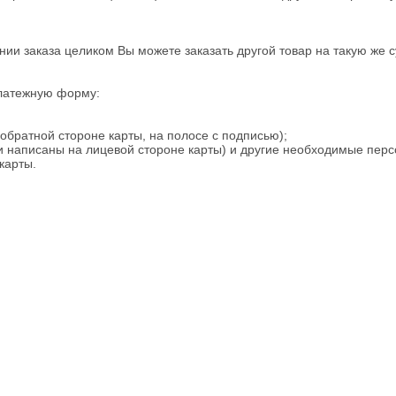
нии заказа целиком Вы можете заказать другой товар на такую же 
платежную форму:
обратной стороне карты, на полосе с подписью);
ни написаны на лицевой стороне карты) и другие необходимые пер
карты.