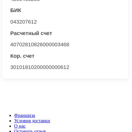
БИК
043207612
Расчетный счет
40702810826000003468
Кор. счет
30101810200000000612
Франшиза
Условия доставки
О нас
Оставить отзыв