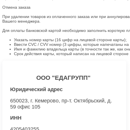
Отмена заказа
При удалении товаров из оплаченного заказа или при аннулирова
Вашего менеджера.
Для оплаты банковской картой необходимо заполнить короткую 
Указать номер карты (16 цифр на лицевой стороне карты);
Ввести CVC / CVV номер (3 цифры, которые напечатаны на 
Имя и фамилию владельца карты (в точности так же, как о
Срок действия карты, который написан на лицевой стороне 
ООО "ЕДАГРУПП"
Юридический адрес
650023, г. Кемерово, пр-т. Октябрьский, д.
59 офис 105
ИНН
4205403255