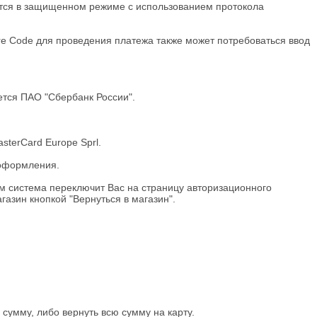
тся в защищенном режиме с использованием протокола
ure Code для проведения платежа также может потребоваться ввод
тся ПАО "Сбербанк России".
sterCard Europe Sprl.
 оформления.
м система переключит Вас на страницу авторизационного
газин кнопкой "Вернуться в магазин".
 сумму, либо вернуть всю сумму на карту.