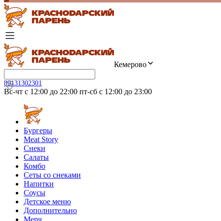
Кемерово
89131302301
Вс-чт с 12:00 до 22:00 пт-сб с 12:00 до 23:00
Бургеры
Meat Story
Снеки
Салаты
Комбо
Сеты со снеками
Напитки
Соусы
Детское меню
Дополнительно
Мерч