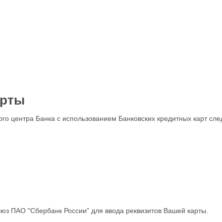
арты
го центра Банка с использованием Банковских кредитных карт сл
юз ПАО "Сбербанк России" для ввода реквизитов Вашей карты.