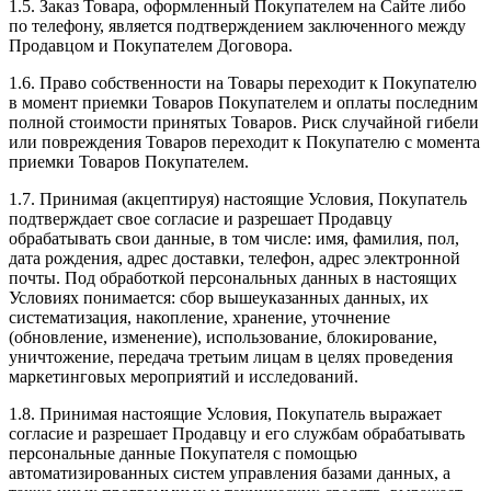
1.5. Заказ Товара, оформленный Покупателем на Сайте либо
по телефону, является подтверждением заключенного между
Продавцом и Покупателем Договора.
1.6. Право собственности на Товары переходит к Покупателю
в момент приемки Товаров Покупателем и оплаты последним
полной стоимости принятых Товаров. Риск случайной гибели
или повреждения Товаров переходит к Покупателю с момента
приемки Товаров Покупателем.
1.7. Принимая (акцептируя) настоящие Условия, Покупатель
подтверждает свое согласие и разрешает Продавцу
обрабатывать свои данные, в том числе: имя, фамилия, пол,
дата рождения, адрес доставки, телефон, адрес электронной
почты. Под обработкой персональных данных в настоящих
Условиях понимается: сбор вышеуказанных данных, их
систематизация, накопление, хранение, уточнение
(обновление, изменение), использование, блокирование,
уничтожение, передача третьим лицам в целях проведения
маркетинговых мероприятий и исследований.
1.8. Принимая настоящие Условия, Покупатель выражает
согласие и разрешает Продавцу и его службам обрабатывать
персональные данные Покупателя с помощью
автоматизированных систем управления базами данных, а