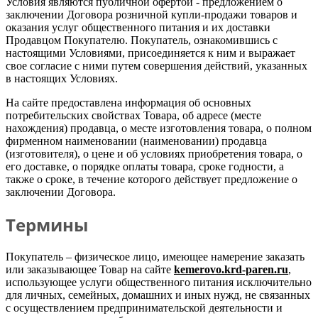
Условия являются публичной офертой - предложением о
заключении Договора розничной купли-продажи товаров и
оказания услуг общественного питания и их доставки
Продавцом Покупателю. Покупатель, ознакомившись с
настоящими Условиями, присоединяется к ним и выражает
свое согласие с ними путем совершения действий, указанных
в настоящих Условиях.
На сайте предоставлена информация об основных
потребительских свойствах Товара, об адресе (месте
нахождения) продавца, о месте изготовления товара, о полном
фирменном наименовании (наименовании) продавца
(изготовителя), о цене и об условиях приобретения товара, о
его доставке, о порядке оплаты товара, сроке годности, а
также о сроке, в течение которого действует предложение о
заключении Договора.
Термины
Покупатель – физическое лицо, имеющее намерение заказать
или заказывающее Товар на сайте
kemerovo.krd-paren.ru
,
использующее услуги общественного питания исключительно
для личных, семейных, домашних и иных нужд, не связанных
с осуществлением предпринимательской деятельности и