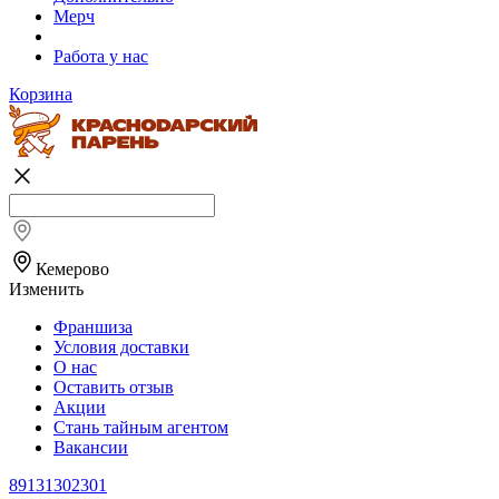
Мерч
Работа у нас
Корзина
Кемерово
Изменить
Франшиза
Условия доставки
О нас
Оставить отзыв
Акции
Стань тайным агентом
Вакансии
89131302301