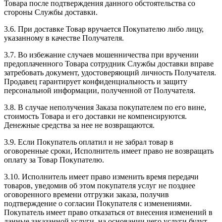
Товара после подтверждения данного обстоятельства со
стороны Службы доставки.
3.6. При доставке Товар вручается Покупателю либо лицу,
указанному в качестве Получателя.
3.7. Во избежание случаев мошенничества при вручении
предоплаченного Товара сотрудник Службы доставки вправе
затребовать документ, удостоверяющий личность Получателя.
Продавец гарантирует конфиденциальность и защиту
персональной информации, полученной от Получателя.
3.8. В случае неполучения Заказа покупателем по его вине,
стоимость Товара и его доставки не компенсируются.
Денежные средства за нее не возвращаются.
3.9. Если Покупатель оплатил и не забрал товар в
оговоренные сроки, Исполнитель имеет право не возвращать
оплату за Товар Покупателю.
3.10. Исполнитель имеет право изменить время передачи
товаров, уведомив об этом покупателя услуг не позднее
оговоренного времени отгрузки заказа, получив
подтверждение о согласии Покупателя с изменениями.
Покупатель имеет право отказаться от внесения изменений в
данные заказанной услуги, на основании чего услуги будут