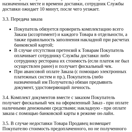
назначенных месте и времени доставки, сотрудник Службы
доставки ожидает 10 минут, после чего уезжает.
3.3. Передача заказа
Покупатель обязуется проверить комплектацию всего
Заказа (ассортимент) и каждого Товара в отдельности, а
также правильность заполнения накладной при расчетах
банковской картой;
В случае отсутствия претензий к Товарам Покупатель
оплачивает сотруднику Службы доставки либо
сотруднику ресторана их стоимость (если платеж не был
осуществлен ранее) и получает фискальный чек.
При авансовой оплате Заказа (с помощью электронных
платежных систем и пр.), Покупатель (либо
назначенный им Получатель) обязан предъявить
документ, удостоверяющий личность.
3.4. Комплект документов вместе с заказом Покупатель
получает фискальный чек на оформленный Заказ - при оплате
наличными денежными средствами; накладную - при оплате
заказа с помощью банковской карты в режиме он-лайн.
3.5. В случае недоставки Товара Продавец возмещает
Покупателю стоимость предоплаченного, но не полученного