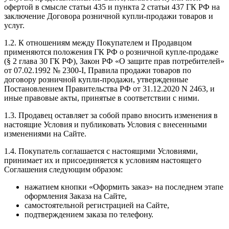
офертой в смысле статьи 435 и пункта 2 статьи 437 ГК РФ на
заключение Договора розничной купли-продажи товаров и
услуг.
1.2. К отношениям между Покупателем и Продавцом
применяются положения ГК РФ о розничной купле-продаже
(§ 2 глава 30 ГК РФ), Закон РФ «О защите прав потребителей»
от 07.02.1992 № 2300-I, Правила продажи товаров по
договору розничной купли-продажи, утвержденные
Постановлением Правительства РФ от 31.12.2020 N 2463, и
иные правовые акты, принятые в соответствии с ними.
1.3. Продавец оставляет за собой право вносить изменения в
настоящие Условия и публиковать Условия с внесенными
изменениями на Сайте.
1.4. Покупатель соглашается с настоящими Условиями,
принимает их и присоединяется к условиям настоящего
Соглашения следующим образом:
нажатием кнопки «Оформить заказ» на последнем этапе
оформления Заказа на Сайте,
самостоятельной регистрацией на Сайте,
подтверждением заказа по телефону.