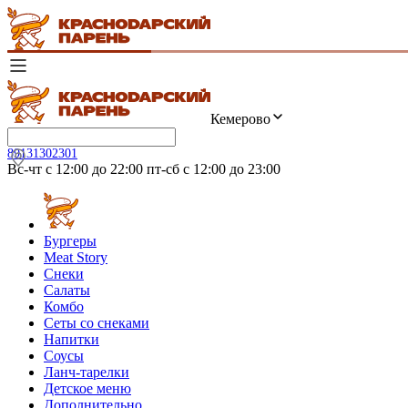
Кемерово
89131302301
Вс-чт с 12:00 до 22:00 пт-сб с 12:00 до 23:00
Бургеры
Meat Story
Снеки
Салаты
Комбо
Сеты со снеками
Напитки
Соусы
Ланч-тарелки
Детское меню
Дополнительно