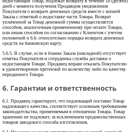
недостающий Товар, подлежат возврату в течение 10 (десяти)
дней с момента получения Продавцом уведомления
Покупателя о возврате денежных средств вместе с копией
Заказа с отметкой о недоставке части Товара. Возврат
уплаченной за Товар денежной суммы осуществляется
способом, аналогичным примененному при оплате Товара,
или иным способом по согласованию с Клиентом с учетом
положений п 6.6. относительно порядка возврата денежных
средств на банковскую карту.
5.6.5. В случае, если в бланке Заказа (накладной) отсутствует
отметка Покупателя и сотрудника службы доставки о
недостающем Товаре, Продавец вправе отказать Покупателю
в удовлетворении претензий по количеству либо по качеству
переданного Товара.
6. Гарантии и ответственность
6.1. Продавец гарантирует, что подлежащий поставке Товар
надлежащего качества, соответствует основным требованиям
законодательства, применяемым в отношении Товара. Товар
хранению не подлежит, за исключением продовольственных
товаров заводского способа изготовления.