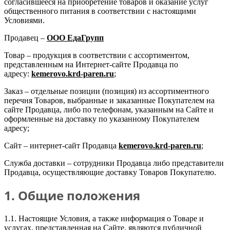
согласившееся на приобретение товаров и оказание услуг
общественного питания в соответствии с настоящими
Условиями.
Продавец –
ООО ЕдаГрупп
Товар – продукция в соответствии с ассортиментом,
представленным на Интернет-сайте Продавца по
адресу:
kemerovo.krd-paren.ru
;
Заказ – отдельные позиции (позиция) из ассортиментного
перечня Товаров, выбранные и заказанные Покупателем на
сайте Продавца, либо по телефонам, указанным на Сайте и
оформленные на доставку по указанному Покупателем
адресу;
Сайт – интернет-сайт Продавца
kemerovo.krd-paren.ru
;
Служба доставки – сотрудники Продавца либо представители
Продавца, осуществляющие доставку Товаров Покупателю.
1. Общие положения
1.1. Настоящие Условия, а также информация о Товаре и
услугах, представленная на Сайте, являются публичной